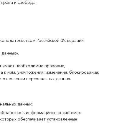
права и свободы.
аконодательством Российской Федерации.
 данных».
инимает необходимые правовые,
 к ним, уничтожения, изменения, блокирования,
в отношении персональных данных.
нальных данных;
 обработке в информационных системах
 которых обеспечивает установленные