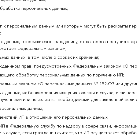
бработки персональных данных;
уп к персональным данным или которым могут быть раскрыты пе
;
данных, относящихся к гражданину, от которого поступил запро
усмотрен федеральным законом;
ных данных, в том числе о сроках их хранения;
ажданином прав, предусмотренных Федеральным законом «О пер
яющего обработку персональных данных по поручению ИП;
ральным законом «О персональных данных» № 152-ФЗ или други
х данных, их блокирования или уничтожения в случае, если пер
лученными или не являются необходимыми для заявленной цели 
ерсональных данных;
ействий ИП в отношении его персональных данных;
ИП в Федеральную службу по надзору в сфере связи, информац
 в случае, если гражданин считает, что ИП осуществляет обраб