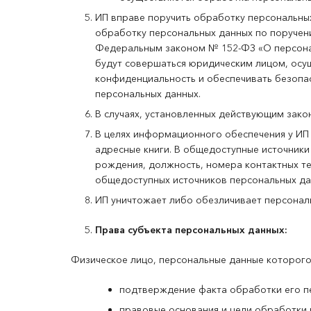
ИП вправе поручить обработку персональны
обработку персональных данных по поручен
Федеральным законом № 152-ФЗ «О персонал
будут совершаться юридическим лицом, осу
конфиденциальность и обеспечивать безопас
персональных данных.
В случаях, установленных действующим зак
В целях информационного обеспечения у ИП 
адресные книги. В общедоступные источники 
рождения, должность, номера контактных т
общедоступных источников персональных да
ИП уничтожает либо обезличивает персонал
Права субъекта персональных данных
:
Физическое лицо, персональные данные которого
подтверждение факта обработки его п
правовые основания и цели обработки 