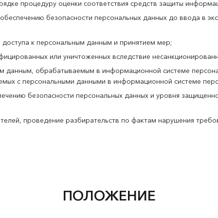
ядке процедуру оценки соответствия средств защиты информац
обеспечению безопасности персональных данных до ввода в э
доступа к персональным данным и принятием мер;
фицированных или уничтоженных вследствие несанкционированно
ым данным, обрабатываемым в информационной системе персона
шаемых с персональными данными в информационной системе перс
печению безопасности персональных данных и уровня защищенн
телей, проведение разбирательств по фактам нарушения требо
ПОЛОЖЕНИЕ