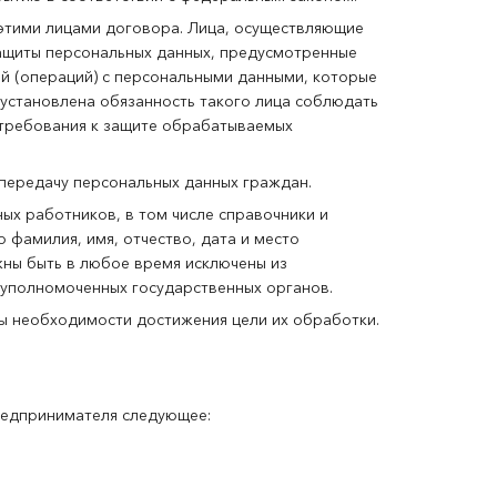
 этими лицами договора. Лица, осуществляющие
ащиты персональных данных, предусмотренные
й (операций) с персональными данными, которые
установлена обязанность такого лица соблюдать
 требования к защите обрабатываемых
 передачу персональных данных граждан.
ых работников, в том числе справочники и
 фамилия, имя, отчество, дата и место
жны быть в любое время исключены из
 уполномоченных государственных органов.
ты необходимости достижения цели их обработки.
редпринимателя следующее: