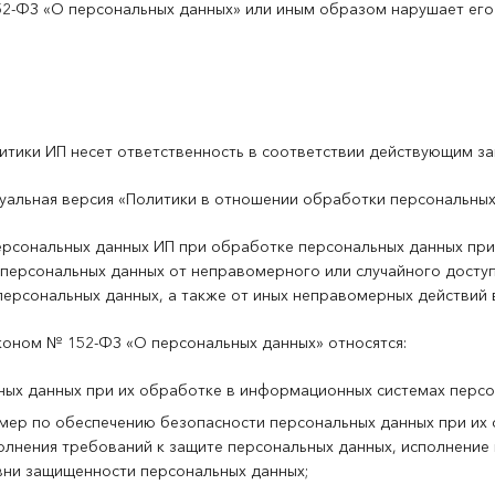
2-ФЗ «О персональных данных» или иным образом нарушает его 
итики ИП несет ответственность в соответствии действующим з
актуальная версия «Политики в отношении обработки персональных
персональных данных ИП при обработке персональных данных пр
персональных данных от неправомерного или случайного доступа
персональных данных, а также от иных неправомерных действий 
коном № 152-ФЗ «О персональных данных» относятся:
ных данных при их обработке в информационных системах персо
 мер по обеспечению безопасности персональных данных при их
олнения требований к защите персональных данных, исполнение
ни защищенности персональных данных;