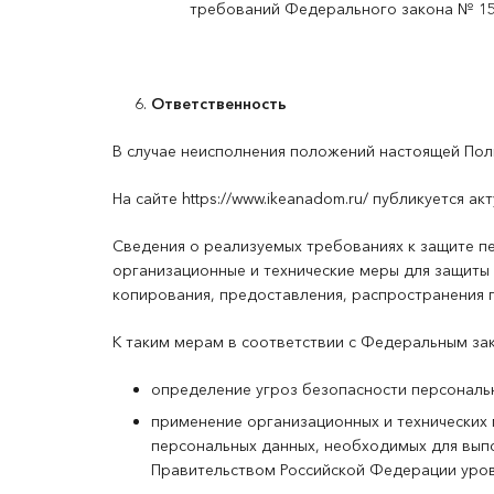
требований Федерального закона № 15
Ответственность
В случае неисполнения положений настоящей Пол
На сайте https://www.ikeanadom.ru/ публикуется 
Сведения о реализуемых требованиях к защите 
организационные и технические меры для защиты 
копирования, предоставления, распространения 
К таким мерам в соответствии с Федеральным за
определение угроз безопасности персональ
применение организационных и технических
персональных данных, необходимых для вып
Правительством Российской Федерации уров