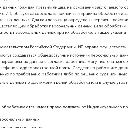
х данных граждан третьим лицам, на основании заключаемого с
ию ИП, обязуются соблюдать принципы и правила обработки и з
ьных данных». Для каждого лица определены перечень действи
ществляющим обработку персональных данных, цели обработки, 
ность персональных данных при их обработке, а также указаны
онодательством Российской Федерации, ИП вправе осуществлять
могут создаваться общедоступные источники персональных данн
персональных данных с согласия работника могут включаться его
елефонов, адрес электронной почты. Сведения о работнике дол
нных по требованию работника либо по решению суда или иных
ьные данные по достижении целей обработки или в случае утра
 обрабатываются, имеет право получать от Индивидуального п
ерсональных данных;
персональных данных;