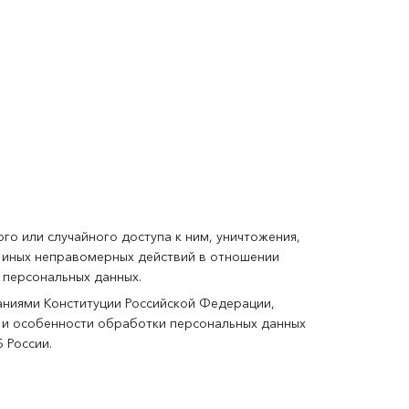
о или случайного доступа к ним, уничтожения,
т иных неправомерных действий в отношении
 персональных данных.
аниями Конституции Российской Федерации,
 и особенности обработки персональных данных
 России.