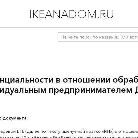
IKEANADOM.RU
нциальности
в отношении обра
идуальным предпринимателем
о документа:
ревой Е.П. (далее по тексту именуемой кратко «ИП») в отношен