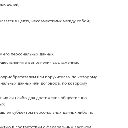
ых целей;
ляется в целях, несовместимых между собой;
у его персональных данных;
уществления и выполнения возложенных
доприобретателем или поручителем по которому
ональных данных или договора, по которому
тьих лиц либо для достижения общественно
ых;
тавлен субъектом персональных данных либо по
ытию в соответствии с федеральным законом.