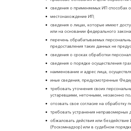
сведения о применяемых ИП способах о
местонахождение ИП;
сведения о лицах, которые имеют дост
или на основании федерального закона
перечень обрабатываемых персональных 
предоставления таких данных не пред
сведения о сроках обработки персональ
сведения о порядке осуществления гр
наименование и адрес лица, осуществл
иные сведения, предусмотренные Феде
требовать уточнения своих персональны
устаревшими, неточными, незаконно по
отозвать свое согласие на обработку п
требовать устранения неправомерных д
обжаловать действия или бездействие 
(Роскомнадзор) или в судебном порядке