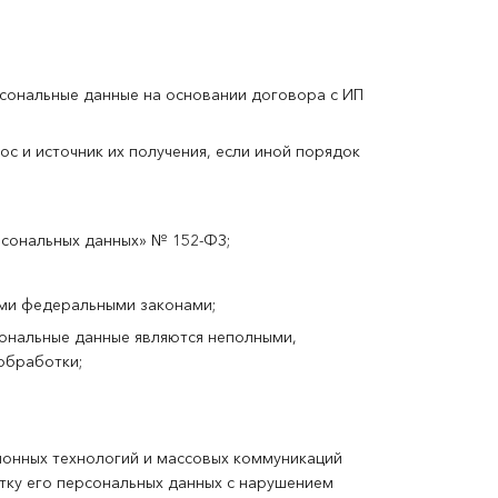
рсональные данные на основании договора с ИП
с и источник их получения, если иной порядок
сональных данных» № 152-ФЗ;
ми федеральными законами;
сональные данные являются неполными,
обработки;
ионных технологий и массовых коммуникаций
отку его персональных данных с нарушением