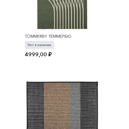
TÖMMERBY ТЁММЕРБЮ
Нет в наличии
4999,00
₽