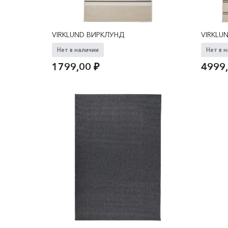
VIRKLUND ВИРКЛУНД
VIRKLU
Нет в наличии
Нет в 
1799,00
₽
4999