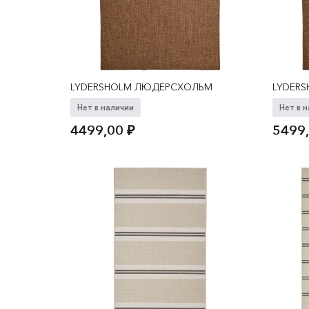
LYDERSHOLM ЛЮДЕРСХОЛЬМ
LYDER
Нет в наличии
Нет в 
4499,00
₽
5499