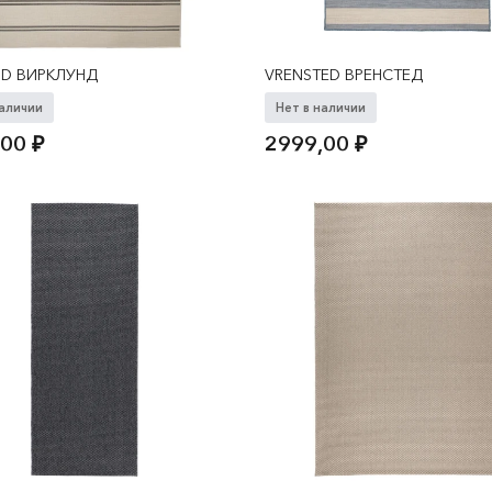
ND ВИРКЛУНД
VRENSTED ВРЕНСТЕД
наличии
Нет в наличии
,00
₽
2999,00
₽