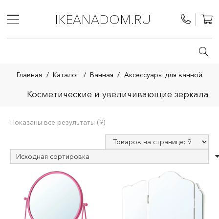
IKEANADOM.RU
Главная
/
Каталог
/
Ванная
/
Аксессуары для ванной
Косметические и увеличивающие зеркала
Показаны все результаты (9)