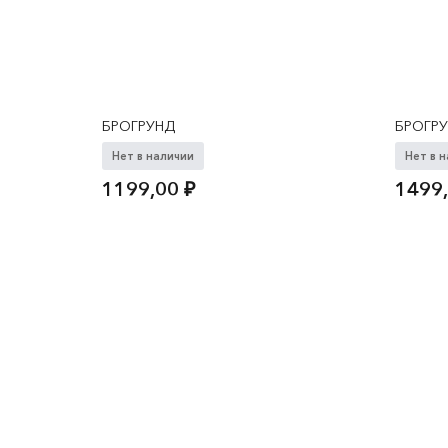
БРОГРУНД
БРОГР
Нет в наличии
Нет в 
1199,00
₽
1499