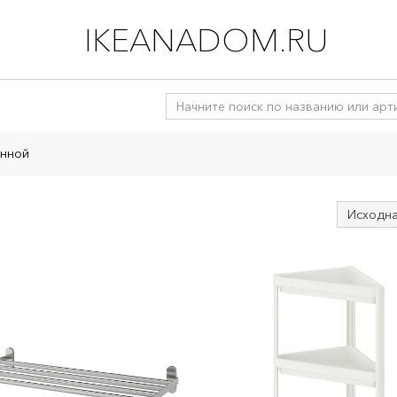
IKEANADOM.RU
анной