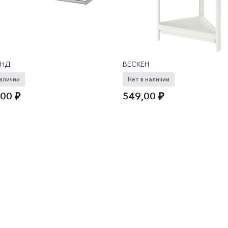
УНД
ВЕСКЕН
наличии
Нет в наличии
,00
₽
549,00
₽