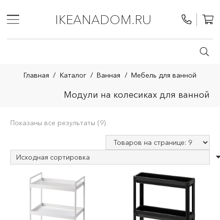
IKEANADOM.RU
Главная
/
Каталог
/
Ванная
/
Мебель для ванной
Модули на колесиках для ванной
Показаны все результаты (9)