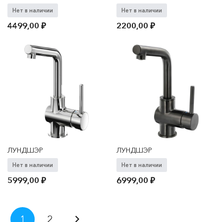
Нет в наличии
Нет в наличии
4499,00
₽
2200,00
₽
ЛУНДШЭР
ЛУНДШЭР
Нет в наличии
Нет в наличии
5999,00
₽
6999,00
₽
Пагинация
1
2