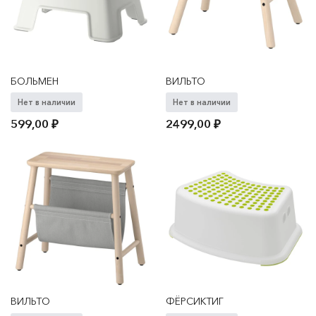
БОЛЬМЕН
ВИЛЬТО
Нет в наличии
Нет в наличии
599,00
₽
2499,00
₽
ВИЛЬТО
ФЁРСИКТИГ