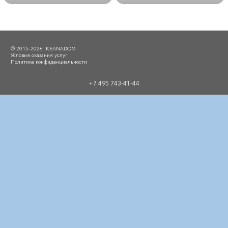
© 2015–2026 IKEANADOM
Условия оказания услуг
Политика конфиденциальности
+7 495 743-41-44