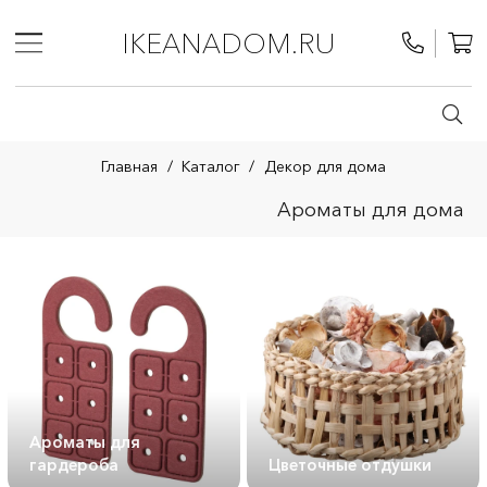
IKEANADOM.RU
Главная
/
Каталог
/
Декор для дома
Ароматы для дома
Ароматы для
гардероба
Цветочные отдушки