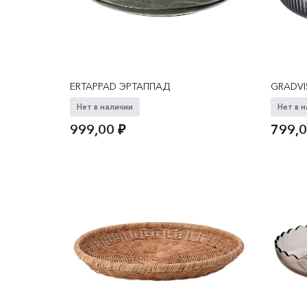
ERTAPPAD ЭРТАППАД
GRADVI
Нет в наличии
Нет в 
999,00
₽
799,