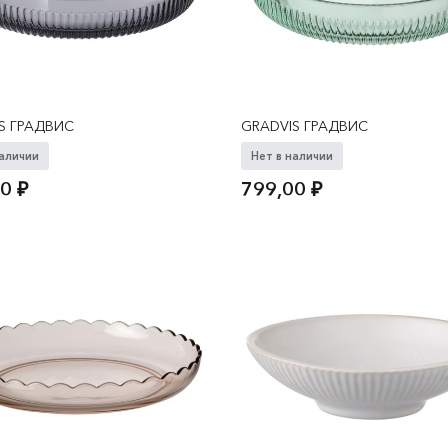
S ГРАДВИС
GRADVIS ГРАДВИС
наличии
Нет в наличии
00
₽
799,00
₽