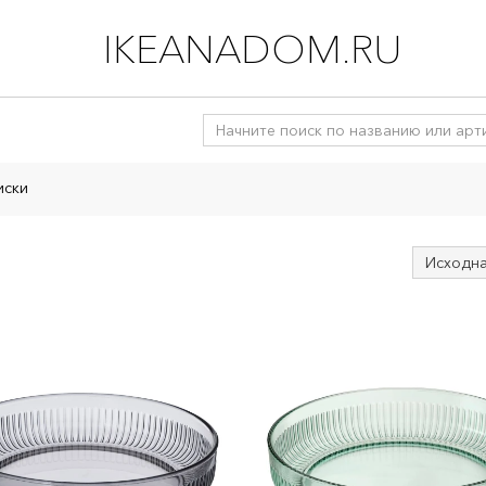
IKEANADOM.RU
иски