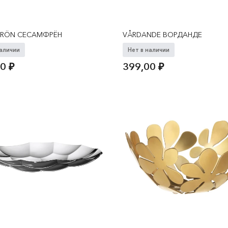
FRÖN СЕСАМФРЁН
VÅRDANDE ВОРДАНДЕ
наличии
Нет в наличии
00
₽
399,00
₽