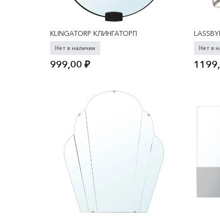
KLINGATORP КЛИНГАТОРП
LASSB
Нет в наличии
Нет в 
999,00
₽
1199