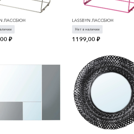
YN ЛАССБЮН
LASSBYN ЛАССБЮН
наличии
Нет в наличии
,00
₽
1199,00
₽