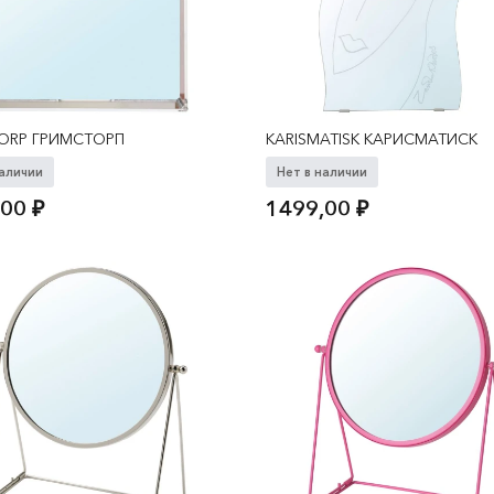
ORP ГРИМСТОРП
KARISMATISK КАРИСМАТИСК
наличии
Нет в наличии
,00
₽
1499,00
₽