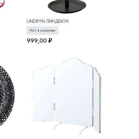
LINDBYN ЛИНДБЮН
Нет в наличии
999,00
₽