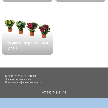
Комнатные растения и
цветы
© 2015–2026 IKEANADOM
Условия оказания услуг
Политика конфиденциальности
+7 495 743-41-44