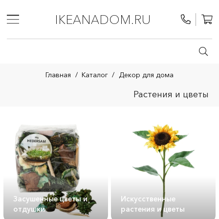
IKEANADOM.RU
Главная
/
Каталог
/
Декор для дома
Растения и цветы
Засушенные цветы и
Искусственные
отдушки
растения и цветы