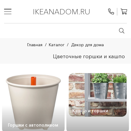
IKEANADOM.RU
Главная
/
Каталог
/
Декор для дома
Цветочные горшки и кашпо
Кашпо и горшки
Горшки с автополивом