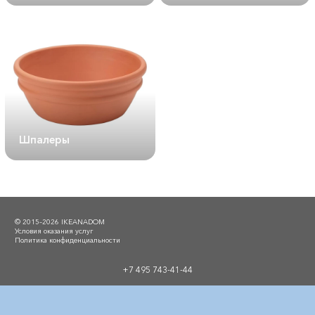
Шпалеры
© 2015–2026 IKEANADOM
Условия оказания услуг
Политика конфиденциальности
+7 495 743-41-44