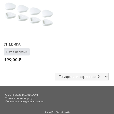
УНДВИКА
Нет в наличии
199,00
₽
© 2015–2026 IKEANADOM
Условия оказания услуг
Политика конфиденциальности
+7 495 743-41-44