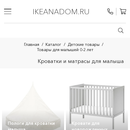
IKEANADOM.RU
Главная
/
Каталог
/
Детские товары
/
Товары для малышей 0-2 лет
Кроватки и матрасы для малыша
Пологи для кроватки
Кровати для
малыша
новорожденных