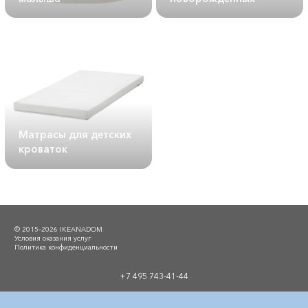
Матрасы для детских
кроваток
© 2015–2026 IKEANADOM
Условия оказания услуг
Политика конфиденциальности
+7 495 743-41-44