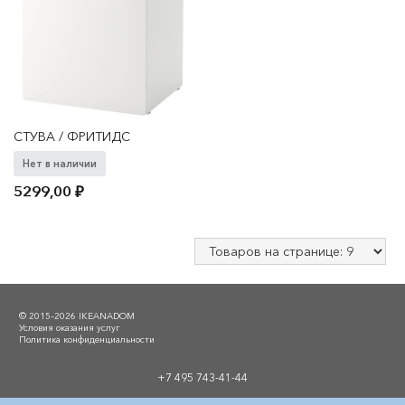
СТУВА / ФРИТИДС
Нет в наличии
5299,00
₽
© 2015–2026 IKEANADOM
Условия оказания услуг
Политика конфиденциальности
+7 495 743-41-44