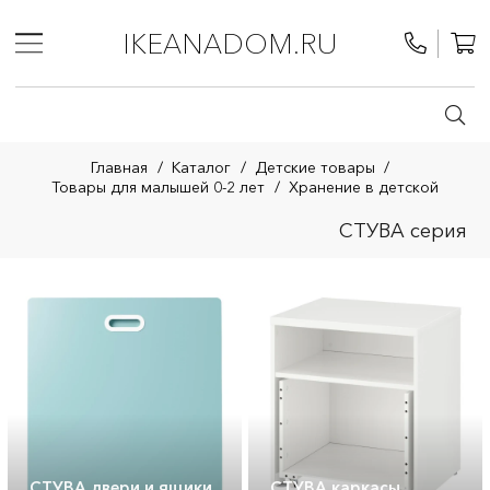
IKEANADOM.RU
Главная
/
Каталог
/
Детские товары
/
Товары для малышей 0-2 лет
/
Хранение в детской
СТУВА серия
СТУВА двери и ящики
СТУВА каркасы