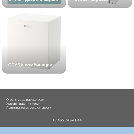
СТУВА комбинации
© 2015–2026 IKEANADOM
Условия оказания услуг
Политика конфиденциальности
+7 495 743-41-44