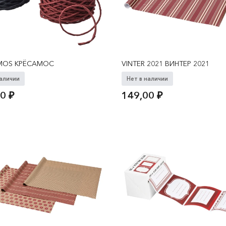
MOS КРЁСАМОС
VINTER 2021 ВИНТЕР 2021
наличии
Нет в наличии
00
₽
149,00
₽