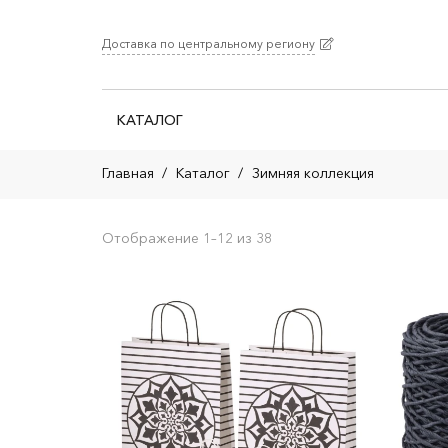
Доставка по центральному региону
КАТАЛОГ
Главная
/
Каталог
/
Зимняя коллекция
Отображение 1–12 из 38