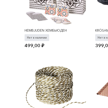
HEMBJUDEN ХЕМБЬЮДЕН
KRÖSA
Нет в наличии
Нет в 
499,00
₽
399,