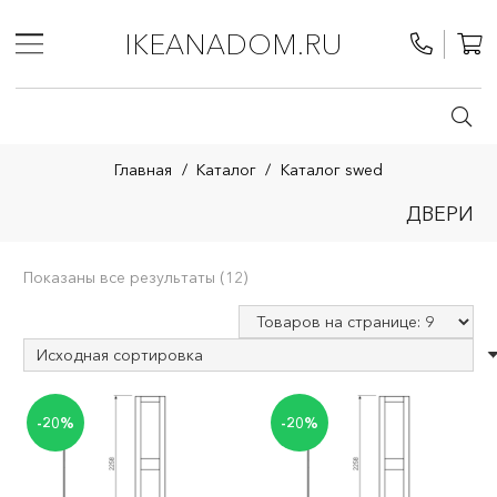
IKEANADOM.RU
Главная
/
Каталог
/
Каталог swed
ДВЕРИ
Показаны все результаты (12)
-20%
-20%