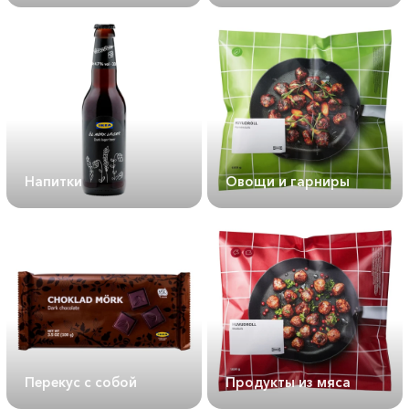
Напитки
Овощи и гарниры
Перекус с собой
Продукты из мяса