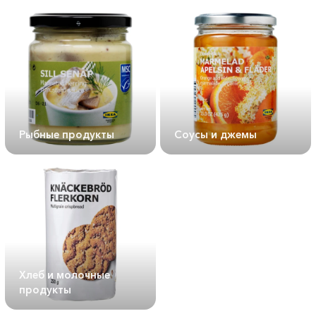
Рыбные продукты
Соусы и джемы
Хлеб и молочные
продукты