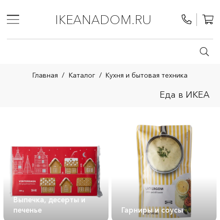
IKEANADOM.RU
Главная
/
Каталог
/
Кухня и бытовая техника
Еда в ИКЕА
Выпечка, десерты и
печенье
Гарниры и соусы