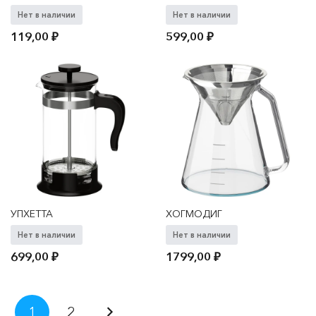
Нет в наличии
Нет в наличии
119,00
₽
599,00
₽
УПХЕТТА
ХОГМОДИГ
Нет в наличии
Нет в наличии
699,00
₽
1799,00
₽
Пагинация
1
2