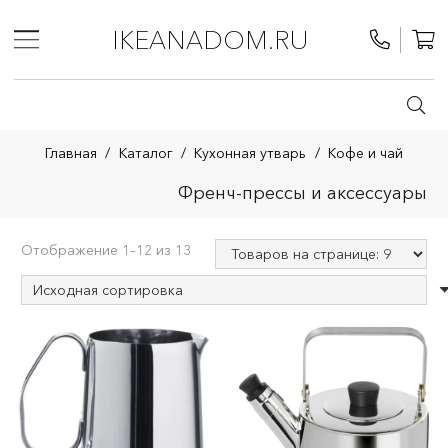
IKEANADOM.RU
Главная
/
Каталог
/
Кухонная утварь
/
Кофе и чай
Френч-прессы и аксессуары
Отображение 1–12 из 13