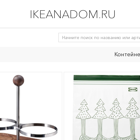
IKEANADOM.RU
Контейне