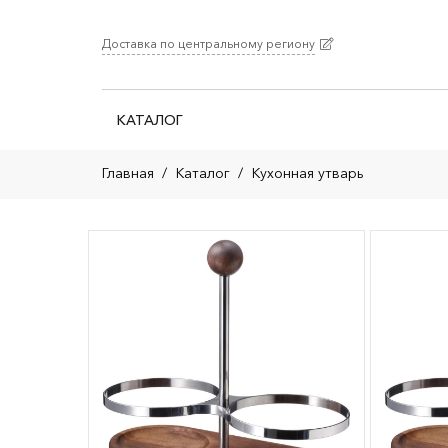
Доставка по центральному региону
КАТАЛОГ
Главная
/
Каталог
/
Кухонная утварь