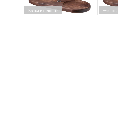
Банки и емкости
Емкости