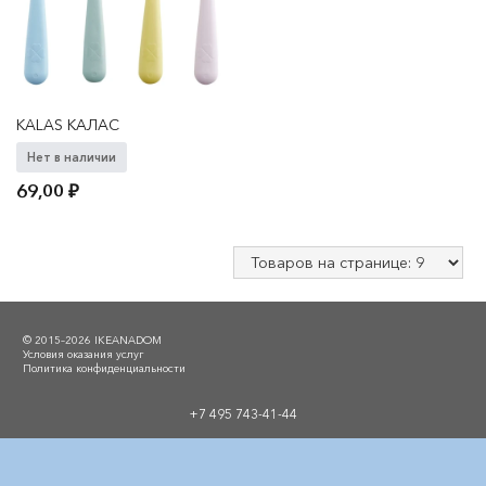
KALAS КАЛАС
Нет в наличии
69,00
₽
© 2015–2026 IKEANADOM
Условия оказания услуг
Политика конфиденциальности
+7 495 743-41-44