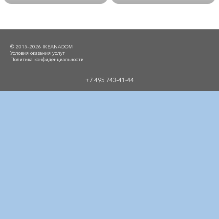
© 2015–2026 IKEANADOM
Условия оказания услуг
Политика конфиденциальности
+7 495 743-41-44