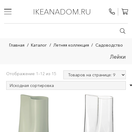
IKEANADOM.RU
Главная
/
Каталог
/
Летняя коллекция
/
Садоводство
Лейки
Отображение 1–12 из 15