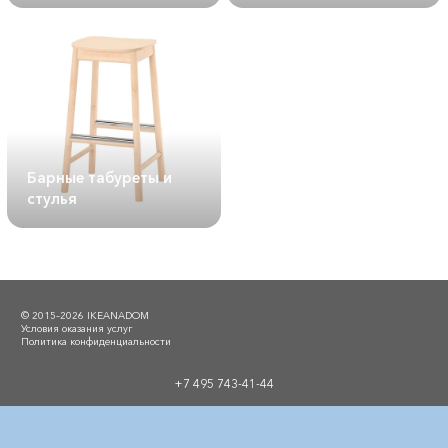
Барные табуреты и
стулья
© 2015–2026 IKEANADOM
Условия оказания услуг
Политика конфиденциальности
+7 495 743-41-44