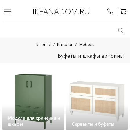
IKEANADOM.RU
Главная
/
Каталог
/
Мебель
Буфеты и шкафы витрины
Модули для хранения и
шкафы
Серванты и буфеты