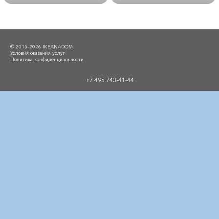
© 2015–2026 IKEANADOM
Условия оказания услуг
Политика конфиденциальности
+7 495 743-41-44