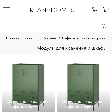
IKEANADOM.RU
Главная
/
Каталог
/
Мебель
/
Буфеты и шкафы витрины
Модули для хранения и шкафы
Модули для хранения и
Модули для хранения и
шкафы для дома
шкафы для офиса