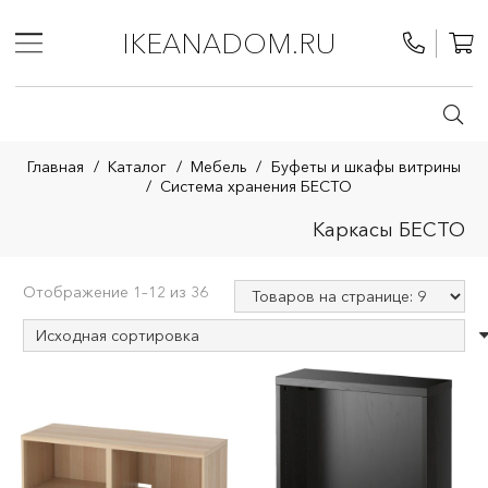
IKEANADOM.RU
Главная
/
Каталог
/
Мебель
/
Буфеты и шкафы витрины
/
Система хранения БЕСТО
Каркасы БЕСТО
Отображение 1–12 из 36