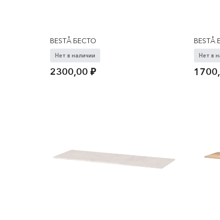
BESTÅ БЕСТО
BESTÅ 
Нет в наличии
Нет в 
2300,00
₽
1700