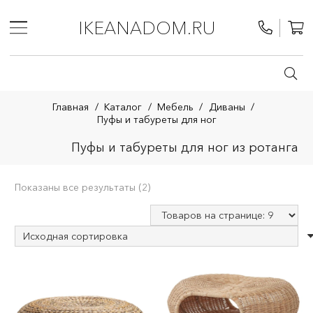
IKEANADOM.RU
Главная
/
Каталог
/
Мебель
/
Диваны
/
Пуфы и табуреты для ног
Пуфы и табуреты для ног из ротанга
Показаны все результаты (2)