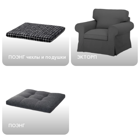
ПОЭНГ чехлы и подушки
ЭКТОРП
ПОЭНГ