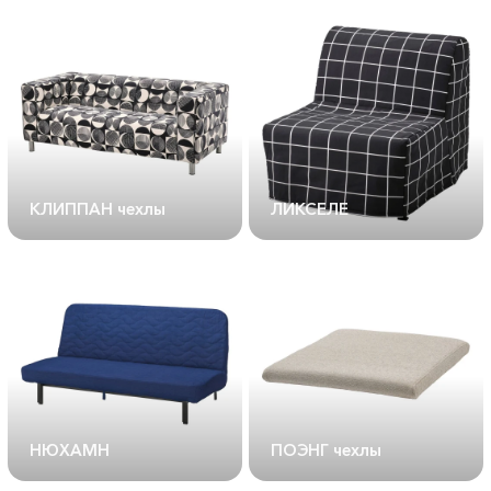
КЛИППАН чехлы
ЛИКСЕЛЕ
НЮХАМН
ПОЭНГ чехлы