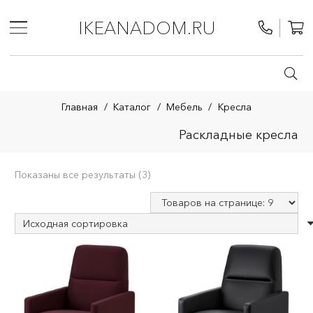
IKEANADOM.RU
Главная
/
Каталог
/
Мебель
/
Кресла
Раскладные кресла
Показаны все результаты (3)