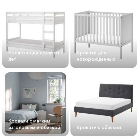
Кровати для детей от 3
Кровати для
лет
новорожденных
Кровати с мягким
изголовьем и обивкой
Кровати с обивкой