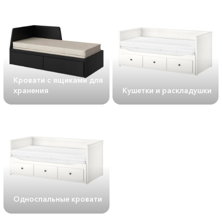
Кровати с ящиками для
хранения
Кушетки и раскладушки
Односпальные кровати