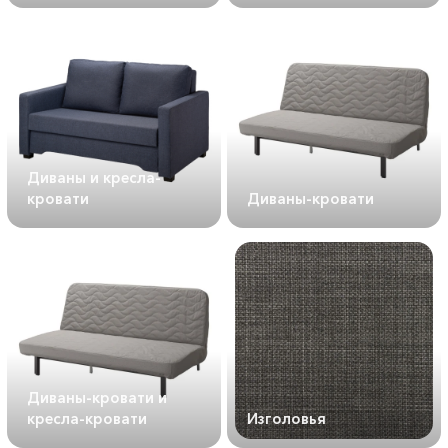
Диваны и кресла-
кровати
Диваны-кровати
Диваны-кровати и
кресла-кровати
Изголовья