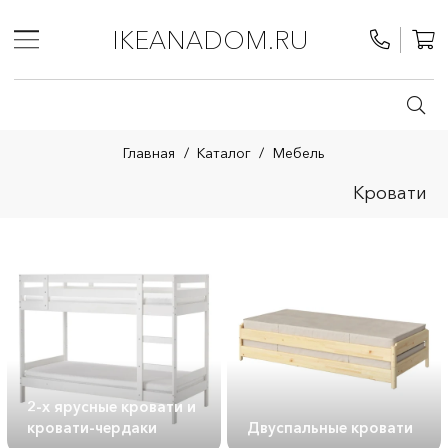
IKEANADOM.RU
Главная
/
Каталог
/
Мебель
Кровати
2-х ярусные кровати и
кровати-чердаки
Двуспальные кровати