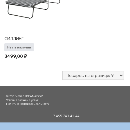
СИЛЛИНГ
Нет в наличии
3499,00
₽
© 2015–2026 IKEANADOM
Условия оказания услуг
Политика конфиденциальности
+7 495 743-41-44