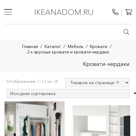
IKEANADOM.RU
Главная
/
Каталог
/
Мебель
/
Кровати
/
2-х ярусные кровати и кровати-чердаки
Кровати-чердаки
Отображение 1–12 из 34