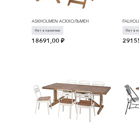
ASKHOLMEN АСКХОЛЬМЕН
FALHO
Нет в наличии
Нет в 
18691,00
₽
2915