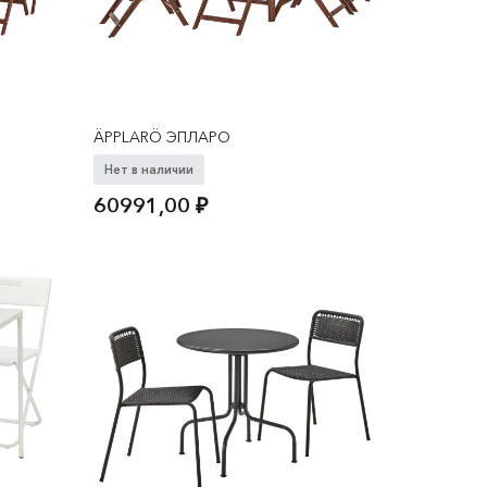
ÄPPLARÖ ЭПЛАРО
Нет в наличии
60991,00
₽