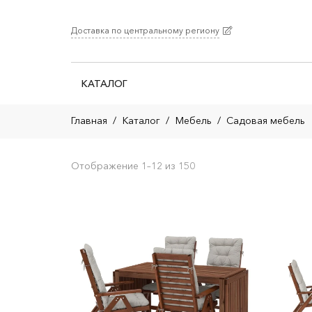
Доставка по центральному региону
КАТАЛОГ
Главная
/
Каталог
/
Мебель
/
Садовая мебель
Отображение 1–12 из 150