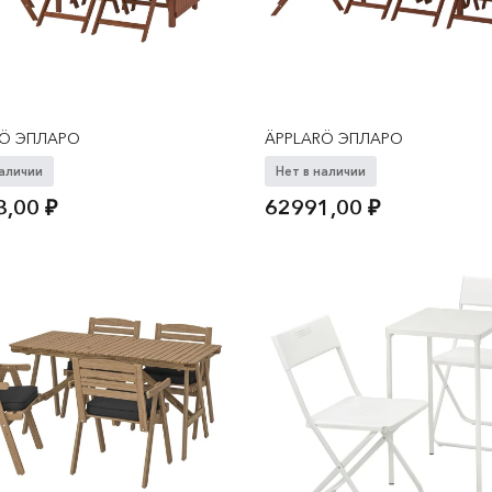
RÖ ЭПЛАРО
ÄPPLARÖ ЭПЛАРО
наличии
Нет в наличии
3,00
₽
62991,00
₽