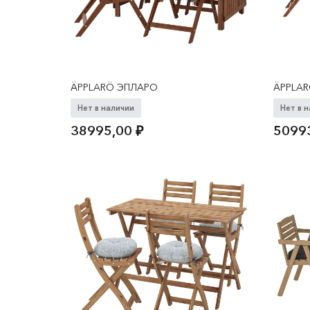
ÄPPLARÖ ЭПЛАРО
ÄPPLA
Нет в наличии
Нет в 
38995,00
₽
5099