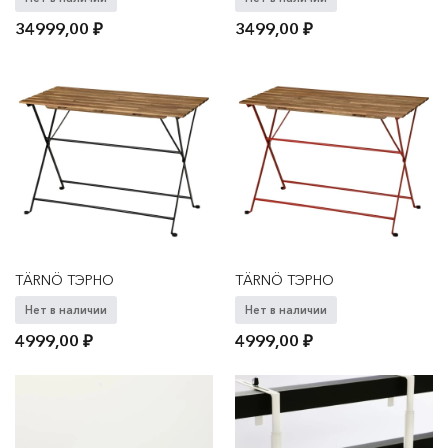
34999,00
₽
3499,00
₽
TÄRNÖ ТЭРНО
TÄRNÖ ТЭРНО
Нет в наличии
Нет в наличии
4999,00
₽
4999,00
₽