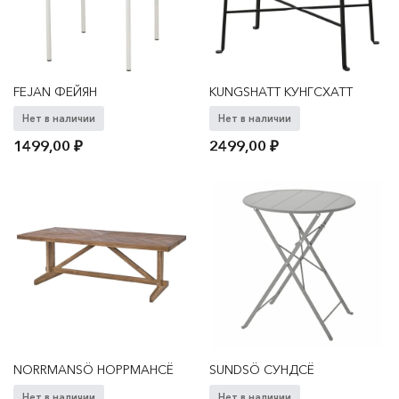
FEJAN ФЕЙЯН
KUNGSHATT КУНГСХАТТ
Нет в наличии
Нет в наличии
1499,00
₽
2499,00
₽
NORRMANSÖ НОРРМАНСЁ
SUNDSÖ СУНДСЁ
Нет в наличии
Нет в наличии