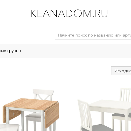
IKEANADOM.RU
ые группы