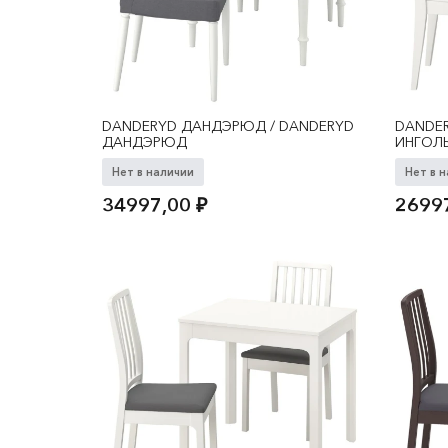
DANDERYD ДАНДЭРЮД / DANDERYD
DANDER
ДАНДЭРЮД
ИНГОЛ
Нет в наличии
Нет в 
34997,00
₽
2699