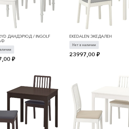
YD ДАНДЭРЮД / INGOLF
EKEDALEN ЭКЕДАЛЕН
ЬФ
Нет в наличии
наличии
23997,00
₽
7,00
₽