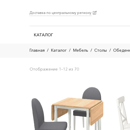
Доставка по центральному региону
КАТАЛОГ
Главная
/
Каталог
/
Мебель
/
Столы
/
Обеденн
Отображение 1–12 из 70