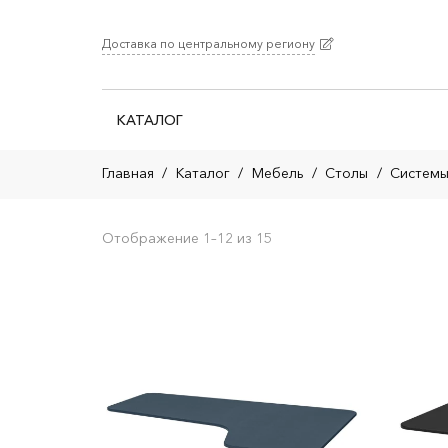
Доставка по центральному региону
КАТАЛОГ
Главная
/
Каталог
/
Мебель
/
Столы
/
Системы
Отображение 1–12 из 15