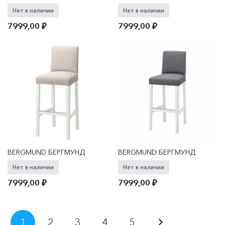
Нет в наличии
Нет в наличии
7999,00
₽
7999,00
₽
BERGMUND БЕРГМУНД
BERGMUND БЕРГМУНД
Нет в наличии
Нет в наличии
7999,00
₽
7999,00
₽
Пагинация
1
2
3
4
5