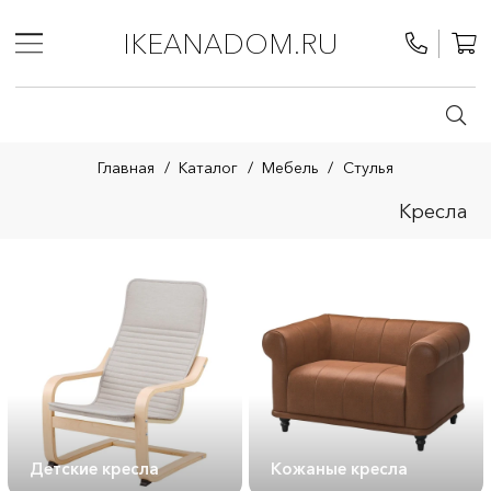
IKEANADOM.RU
Главная
/
Каталог
/
Мебель
/
Стулья
Кресла
Детские кресла
Кожаные кресла