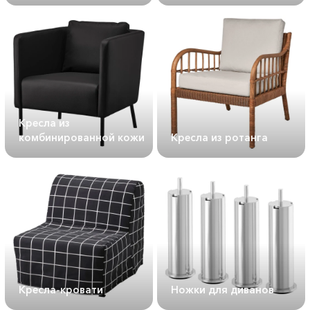
Кресла из
комбинированной кожи
Кресла из ротанга
Кресла-кровати
Ножки для диванов