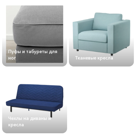
Пуфы и табуреты для
ног
Тканевые кресла
Чехлы на диваны и
кресла