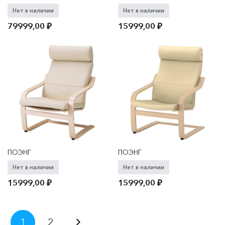
Нет в наличии
Нет в наличии
79999,00
₽
15999,00
₽
ПОЭНГ
ПОЭНГ
Нет в наличии
Нет в наличии
15999,00
₽
15999,00
₽
Пагинация
1
2