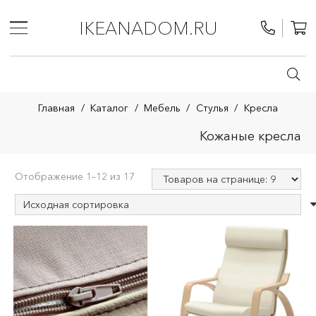
IKEANADOM.RU
Главная
/
Каталог
/
Мебель
/
Стулья
/
Кресла
Кожаные кресла
Отображение 1–12 из 17