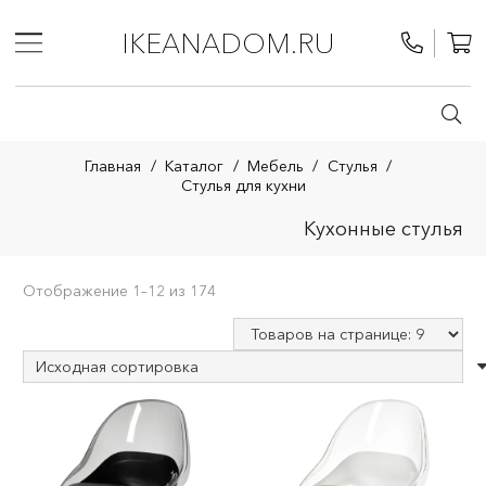
IKEANADOM.RU
Главная
/
Каталог
/
Мебель
/
Стулья
/
Стулья для кухни
Кухонные стулья
Отображение 1–12 из 174