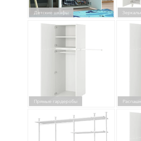
Детские шкафы
Зеркаль
Прямые гардеробы
Распаш