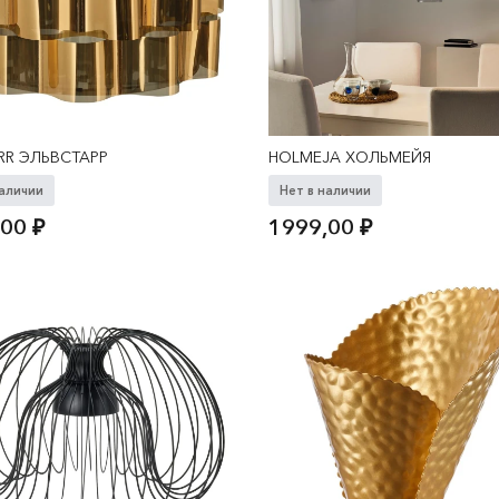
RR ЭЛЬВСТАРР
HOLMEJA ХОЛЬМЕЙЯ
наличии
Нет в наличии
,00
₽
1999,00
₽