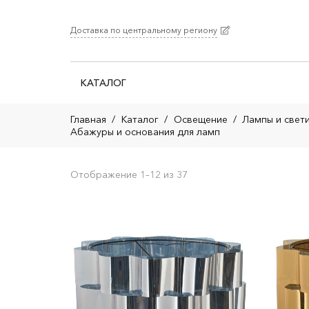
Доставка по центральному региону
КАТАЛОГ
Главная
/
Каталог
/
Освещение
/
Лампы и свет
Абажуры и основания для ламп
Отображение 1–12 из 37