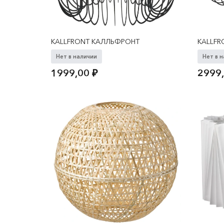
KALLFRONT КАЛЛЬФРОНТ
KALLF
Нет в наличии
Нет в 
1999,00
₽
2999