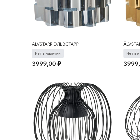
ÄLVSTARR ЭЛЬВСТАРР
ÄLVSTA
Нет в наличии
Нет в 
3999,00
₽
3999