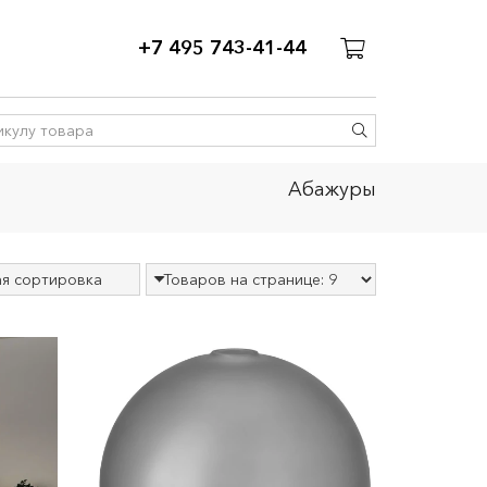
+7 495 743-41-44
Абажуры