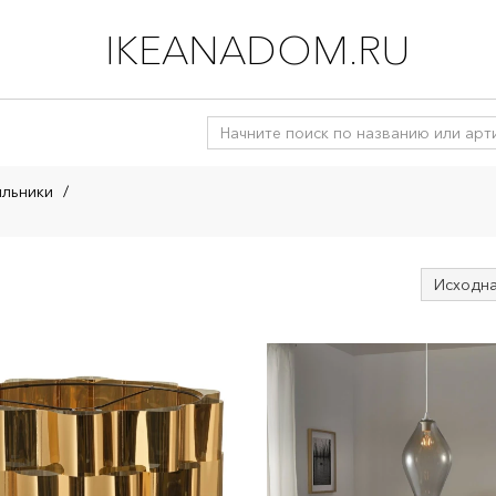
IKEANADOM.RU
ильники
/