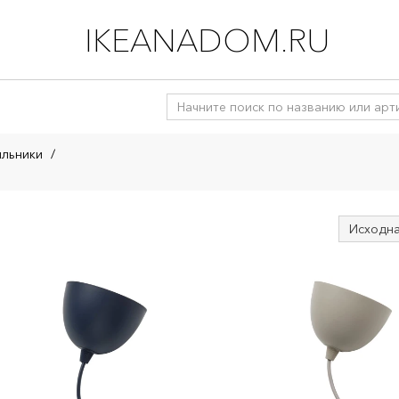
IKEANADOM.RU
ильники
/