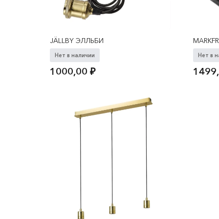
JÄLLBY ЭЛЛЬБИ
MARKF
Нет в наличии
Нет в 
1000,00
₽
1499