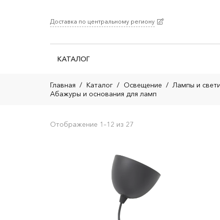
Доставка по центральному региону
КАТАЛОГ
Главная
/
Каталог
/
Освещение
/
Лампы и свет
Абажуры и основания для ламп
Отображение 1–12 из 27