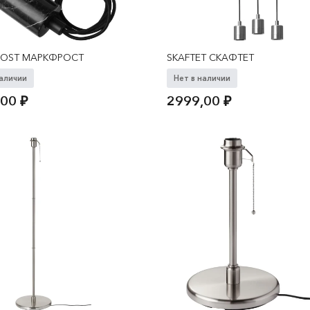
ROST МАРКФРОСТ
SKAFTET СКАФТЕТ
наличии
Нет в наличии
,00
₽
2999,00
₽