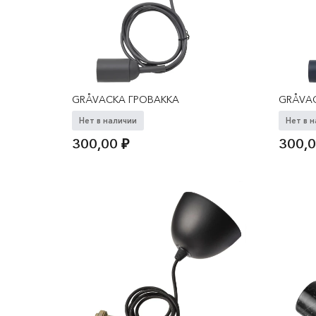
GRÅVACKA ГРОВАККА
GRÅVA
Нет в наличии
Нет в 
300,00
₽
300,