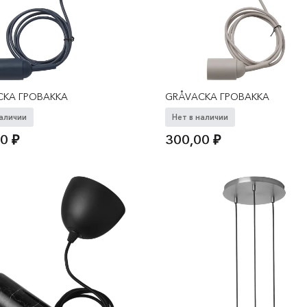
CKA ГРОВАККА
GRÅVACKA ГРОВАККА
наличии
Нет в наличии
00
₽
300,00
₽