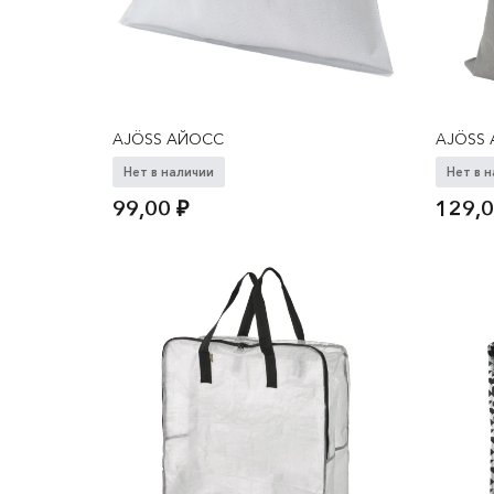
AJÖSS АЙОСС
AJÖSS
Нет в наличии
Нет в 
99,00
₽
129,