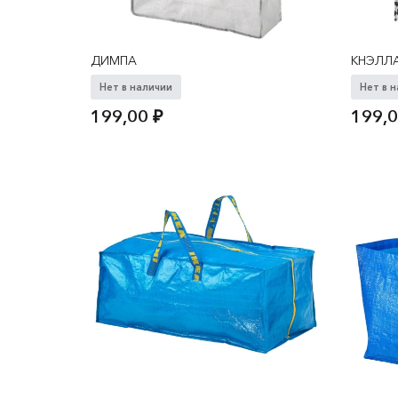
ДИМПА
КНЭЛЛ
Нет в наличии
Нет в 
199,00
₽
199,