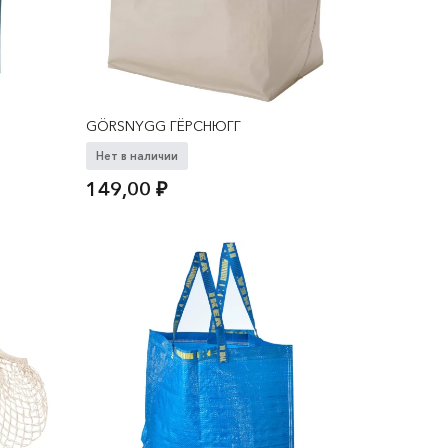
GÖRSNYGG ГЁРСНЮГГ
Нет в наличии
149,00
₽