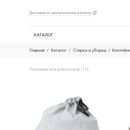
Доставка по центральному региону
КАТАЛОГ
Главная
/
Каталог
/
Стирка и уборка
/
Контейне
Показаны все результаты (10)