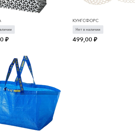
А
КУНГСФОРС
наличии
Нет в наличии
00
₽
499,00
₽