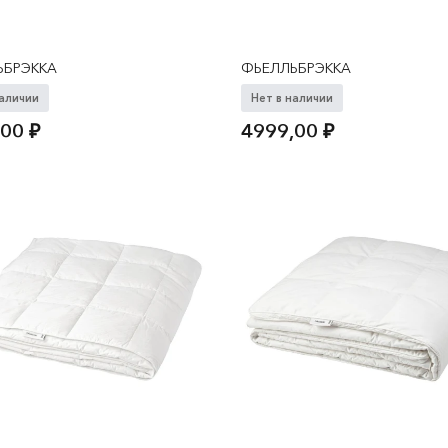
ЬБРЭККА
ФЬЕЛЛЬБРЭККА
наличии
Нет в наличии
,00
₽
4999,00
₽