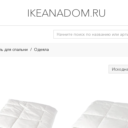
IKEANADOM.RU
ль для спальни
/
Одеяла