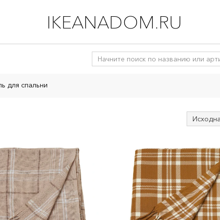
IKEANADOM.RU
ль для спальни