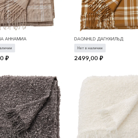
IA АННАМИА
DAGNHILD ДАГНХИЛЬД
наличии
Нет в наличии
00
₽
2499,00
₽