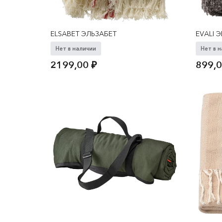
ELSABET ЭЛЬЗАБЕТ
EVALI 
Нет в наличии
Нет в 
2199,00
₽
899,