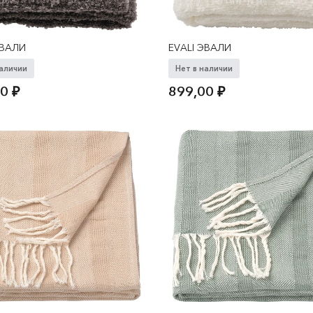
ЭВАЛИ
EVALI ЭВАЛИ
наличии
Нет в наличии
00
₽
899,00
₽