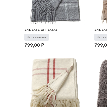
ANNAMIA АННАМИА
ANNAM
Нет в наличии
Нет в 
799,00
₽
799,