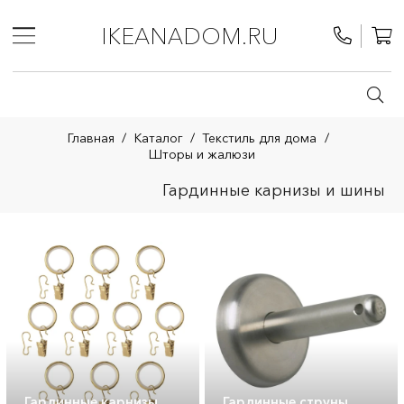
IKEANADOM.RU
Главная
/
Каталог
/
Текстиль для дома
/
Шторы и жалюзи
Гардинные карнизы и шины
Гардинные карнизы
Гардинные струны