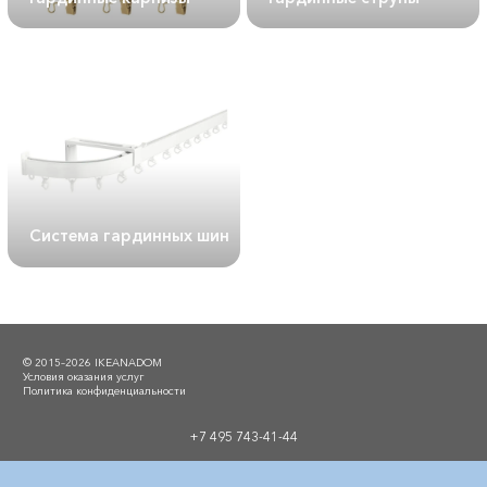
Система гардинных шин
© 2015–2026 IKEANADOM
Условия оказания услуг
Политика конфиденциальности
+7 495 743-41-44